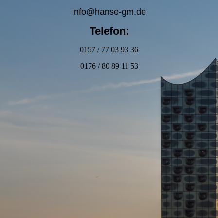
info@hanse-gm.de
Telefon:
0157 / 77 03 93 36
0176 / 80 89 11 53