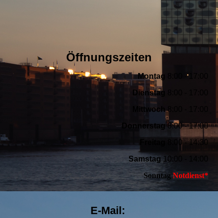
Öffnungszeiten
Montag
8:00 - 17:00
Dienstag
8:00 - 17:00
Mittwoch
8:00 - 17:00
Donnerstag
8:00 - 17:00
Freitag
8:00 - 14:30
Samstag
10:00 - 14:00
Sonntag
Notdienst*
E-Mail: